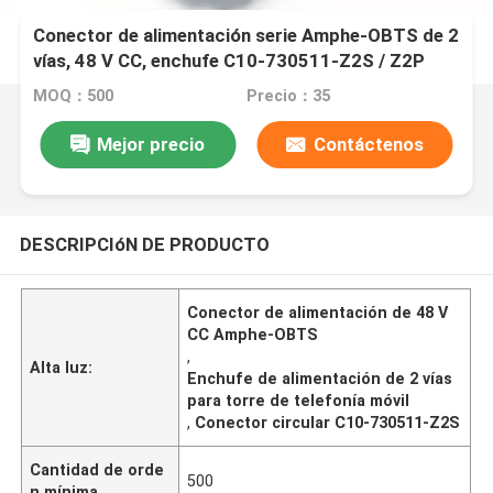
Conector de alimentación serie Amphe-OBTS de 2
vías, 48 V CC, enchufe C10-730511-Z2S / Z2P
para torre de telefonía móvil
MOQ：500
Precio：35
Mejor precio
Contáctenos
DESCRIPCIóN DE PRODUCTO
Conector de alimentación de 48 V
CC Amphe-OBTS
,
Alta luz:
Enchufe de alimentación de 2 vías
para torre de telefonía móvil
,
Conector circular C10-730511-Z2S
Cantidad de orde
500
n mínima