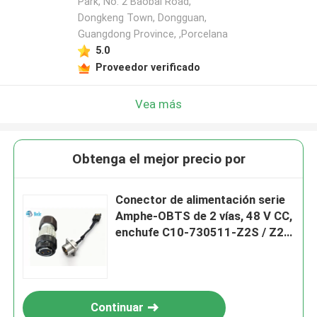
Park, No. 2 Baobai Road,
Dongkeng Town, Dongguan,
Guangdong Province, ,Porcelana
5.0
Proveedor verificado
Vea más
Obtenga el mejor precio por
Conector de alimentación serie
Amphe-OBTS de 2 vías, 48 V CC,
enchufe C10-730511-Z2S / Z2P
para torre de telefonía móvil
Continuar