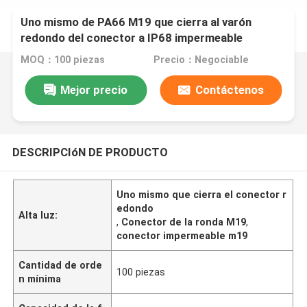
Uno mismo de PA66 M19 que cierra al varón
redondo del conector a IP68 impermeable
femenino
MOQ：100 piezas
Precio：Negociable
Mejor precio
Contáctenos
DESCRIPCIóN DE PRODUCTO
Uno mismo que cierra el conector r
edondo
Alta luz:
,
Conector de la ronda M19
,
conector impermeable m19
Cantidad de orde
100 piezas
n mínima