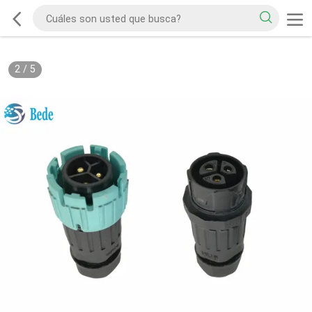
2
/
5