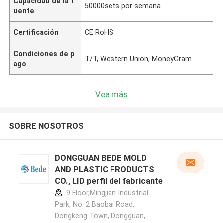
Capacidad de la f
50000sets por semana
uente
Certificación
CE RoHS
Condiciones de p
T/T, Western Union, MoneyGram
ago
Vea más
SOBRE NOSOTROS
DONGGUAN BEDE MOLD
AND PLASTIC FRODUCTS
CO., LID perfil del fabricante
9 Floor,Mingjian Industrial
Park, No. 2 Baobai Road,
Dongkeng Town, Dongguan,