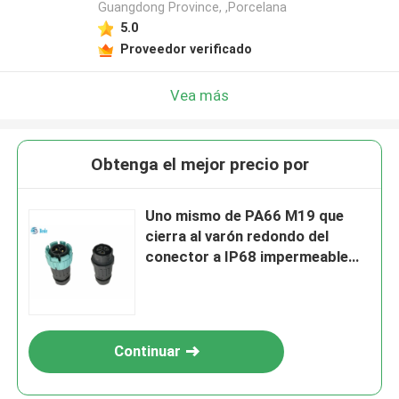
Guangdong Province, ,Porcelana
5.0
Proveedor verificado
Vea más
Obtenga el mejor precio por
Uno mismo de PA66 M19 que
cierra al varón redondo del
conector a IP68 impermeable
femenino
Continuar