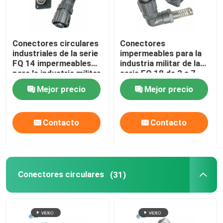
Conectores circulares
Conectores
industriales de la serie
impermeables para la
FQ 14 impermeables
industria militar de la
para la industria militar
serie FQ 18 de 2 a 7
pines y 12 pines
Mejor precio
Mejor precio
Contacto
Contacto
Conectores circulares
(31)