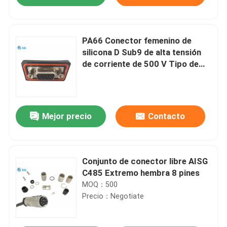
PA66 Conector femenino de
silicona D Sub9 de alta tensión
de corriente de 500 V Tipo de
montaje Soldado
Mejor precio
Contacto
En casa
Conjunto de conector libre AISG
C485 Extremo hembra 8 pines
MOQ：500
Productos
Precio：Negotiate
Sobre nosotros