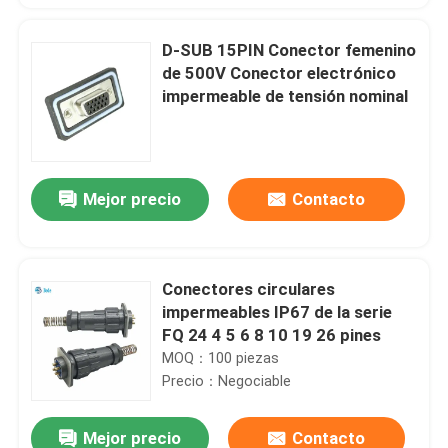
D-SUB 15PIN Conector femenino
de 500V Conector electrónico
impermeable de tensión nominal
Mejor precio
Contacto
Conectores circulares
impermeables IP67 de la serie
FQ 24 4 5 6 8 10 19 26 pines
MOQ：100 piezas
Precio：Negociable
Mejor precio
Contacto