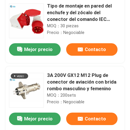
Tipo de montaje en pared del
enchufe y del zócalo del
conector del comando IEC
60309 380-415V 16Amp
MOQ：30 piezas
Precio：Negociable
Mejor precio
Contacto
3A 200V GX12 M12 Plug de
conector de aviación con brida
rombo masculino y femenino
MOQ：200sets
Precio：Negociable
Mejor precio
Contacto