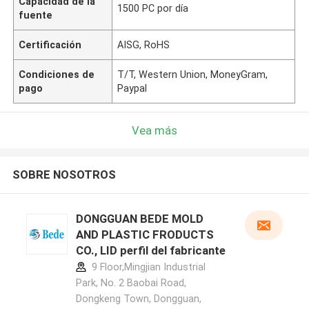
Capacidad de la
1500 PC por día
fuente
Certificación
AISG, RoHS
Condiciones de
T/T, Western Union, MoneyGram,
pago
Paypal
Vea más
SOBRE NOSOTROS
DONGGUAN BEDE MOLD
AND PLASTIC FRODUCTS
CO., LID perfil del fabricante
9 Floor,Mingjian Industrial
Park, No. 2 Baobai Road,
Dongkeng Town, Dongguan,