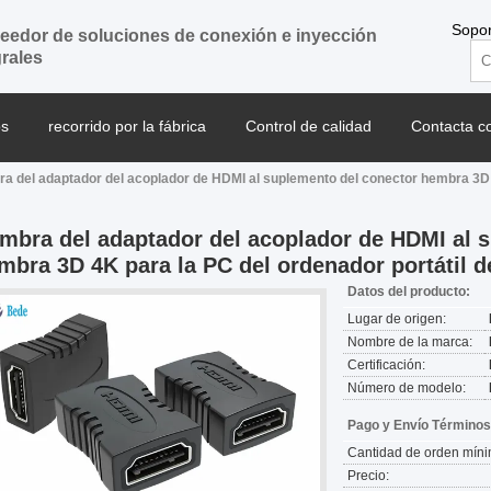
Sopor
eedor de soluciones de conexión e inyección
grales
os
recorrido por la fábrica
Control de calidad
Contacta c
a del adaptador del acoplador de HDMI al suplemento del conector hembra 3D 4
l blog
mbra del adaptador del acoplador de HDMI al 
mbra 3D 4K para la PC del ordenador portátil 
Datos del producto:
Lugar de origen:
Nombre de la marca:
Certificación:
Número de modelo:
Pago y Envío Términos
Cantidad de orden míni
Precio: