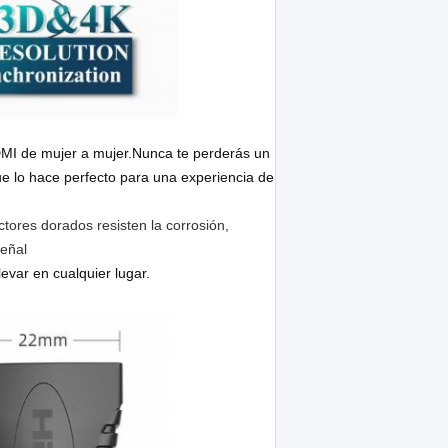
MI de mujer a mujer.Nunca te perderás un
e lo hace perfecto para una experiencia de
ctores dorados resisten la corrosión,
señal
levar en cualquier lugar.