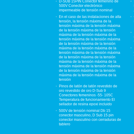
D-SUB 15PIN Conector femenino de
500V Conector electrónico
impermeable de tensión nominal
En el caso de las instalaciones de alta
tensión, la tensión máxima de la
tensión máxima de la tensión máxima
de la tensión máxima de la tensión
máxima de la tensión máxima de la
tensión máxima de la tensión máxima
de la tensión máxima de la tensión
máxima de la tensión máxima de la
tensión máxima de la tensión máxima
de la tensión máxima de la tensión
máxima de la tensión máxima de la
tensión máxima de la tensión máxima
de la tensión máxima de la tensión
máxima de la tensión máxima de la
tensión
Pinos de latón de latón revestido de
oro revestido de oro D-Sub 9
Conectores femeninos -55- 105C
Temperatura de funcionamiento El
sellador de resina epoxi incluido
500V de tensión nominal Db 15
conector masculino, D Sub 15 pin
conector masculino con cerraduras de
tablero