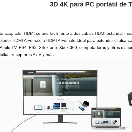
3D 4K para PC portátil de
te acoplador HDMI se une fácilmente a dos cables HDMI estándar más
plador HDMI A Female a HDMI A Female.
Ideal para extender el alcanc
 Apple TV, PS4, PS3, XBox one, Xbox 360, computadoras y otros dispos
tallas, receptores A / V y más