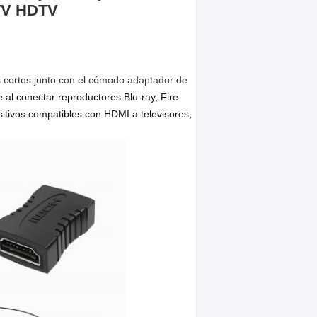
 TV HDTV
 cortos junto con el cómodo adaptador de
e al conectar reproductores Blu-ray, Fire
itivos compatibles con HDMI a televisores,