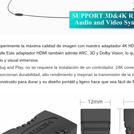
xperimente la máxima calidad de imagen con nuestro adaptador 4K HD
alle.Este adaptador HDMI también admite ARC, 3D y Dolby Vision, lo qu
o y visual inmersiva.
Plug and Play, no se requiere la instalación de un controlador. 24K cone
porcionan durabilidad, alto rendimiento y mejoran la transmisión de la 
nstruido para durar y su diseño portátil y ligero hace que sea fácil de l