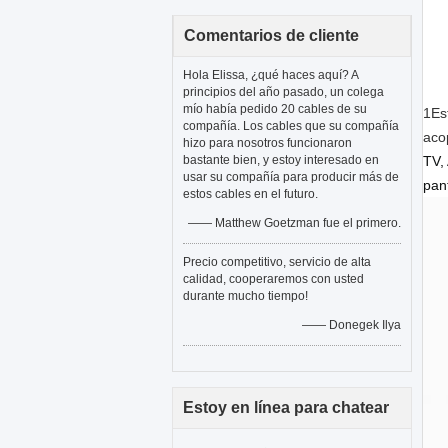
Comentarios de cliente
Hola Elissa, ¿qué haces aquí? A
principios del año pasado, un colega
mío había pedido 20 cables de su
1Es
compañía. Los cables que su compañía
aco
hizo para nosotros funcionaron
bastante bien, y estoy interesado en
TV,
usar su compañía para producir más de
pan
estos cables en el futuro.
—— Matthew Goetzman fue el primero.
Precio competitivo, servicio de alta
calidad, cooperaremos con usted
durante mucho tiempo!
—— Donegek Ilya
Estoy en línea para chatear
ahora