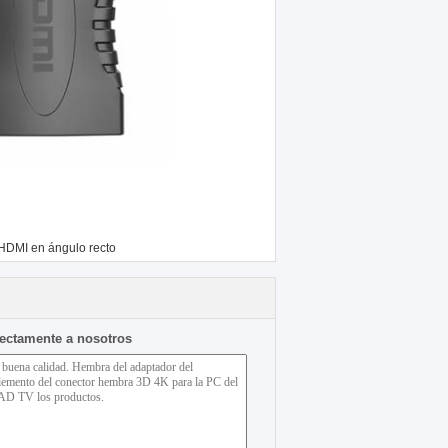
HDMI en ángulo recto
rectamente a nosotros