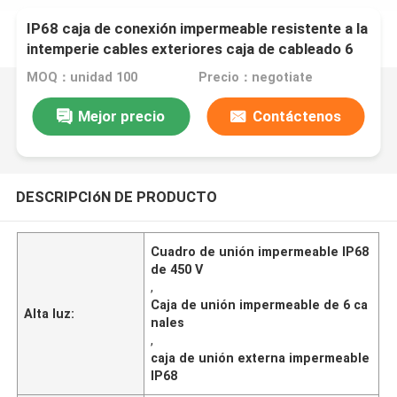
IP68 caja de conexión impermeable resistente a la
intemperie cables exteriores caja de cableado 6
canal 450V
MOQ：unidad 100
Precio：negotiate
Mejor precio
Contáctenos
DESCRIPCIóN DE PRODUCTO
Cuadro de unión impermeable IP68
de 450 V
,
Caja de unión impermeable de 6 ca
Alta luz:
nales
,
caja de unión externa impermeable
IP68