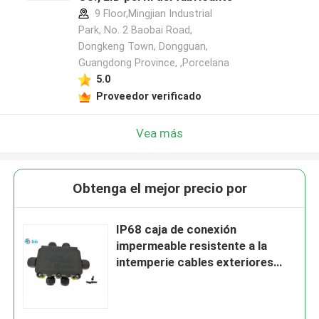
9 Floor,Mingjian Industrial
Park, No. 2 Baobai Road,
Dongkeng Town, Dongguan,
Guangdong Province, ,Porcelana
5.0
Proveedor verificado
Vea más
Obtenga el mejor precio por
IP68 caja de conexión
impermeable resistente a la
intemperie cables exteriores
caja de cableado 6 canal 450V