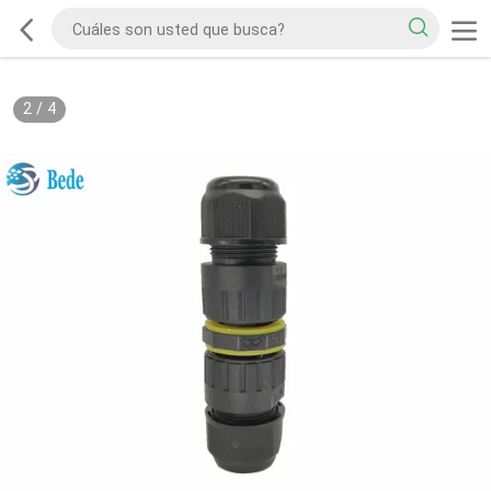
2
/
4