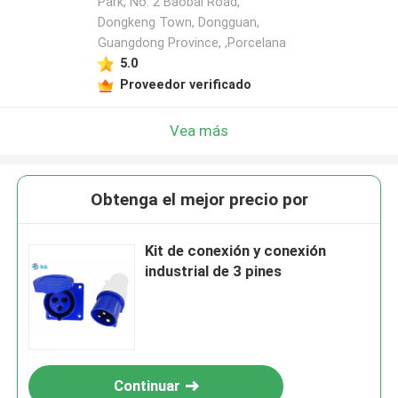
Park, No. 2 Baobai Road,
Dongkeng Town, Dongguan,
Guangdong Province, ,Porcelana
5.0
Proveedor verificado
Vea más
Obtenga el mejor precio por
Kit de conexión y conexión
industrial de 3 pines
Continuar