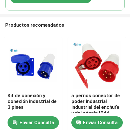
Productos recomendados
En casa
Kit de conexión y
5 pernos conector de
conexión industrial de
poder industrial
3 pines
industrial del enchufe
Productos
y del zócalo IP44
AC380-415V 16A
Enviar Consulta
Enviar Consulta
Sobre nosotros