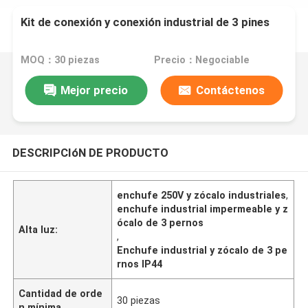
Kit de conexión y conexión industrial de 3 pines
MOQ：30 piezas
Precio：Negociable
Mejor precio
Contáctenos
DESCRIPCIóN DE PRODUCTO
enchufe 250V y zócalo industriales
,
enchufe industrial impermeable y z
ócalo de 3 pernos
Alta luz:
,
Enchufe industrial y zócalo de 3 pe
rnos IP44
Cantidad de orde
30 piezas
n mínima