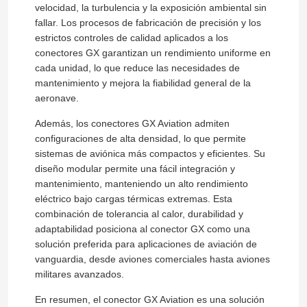
velocidad, la turbulencia y la exposición ambiental sin
fallar. Los procesos de fabricación de precisión y los
estrictos controles de calidad aplicados a los
conectores GX garantizan un rendimiento uniforme en
cada unidad, lo que reduce las necesidades de
mantenimiento y mejora la fiabilidad general de la
aeronave.
Además, los conectores GX Aviation admiten
configuraciones de alta densidad, lo que permite
sistemas de aviónica más compactos y eficientes. Su
diseño modular permite una fácil integración y
mantenimiento, manteniendo un alto rendimiento
eléctrico bajo cargas térmicas extremas. Esta
combinación de tolerancia al calor, durabilidad y
En casa
adaptabilidad posiciona al conector GX como una
solución preferida para aplicaciones de aviación de
Productos
vanguardia, desde aviones comerciales hasta aviones
militares avanzados.
En resumen, el conector GX Aviation es una solución
Sobre nosotros