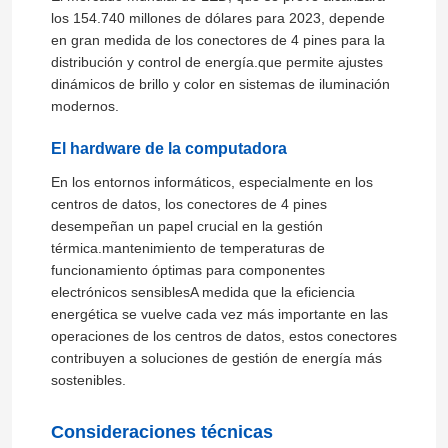
los 154.740 millones de dólares para 2023, depende
en gran medida de los conectores de 4 pines para la
distribución y control de energía.que permite ajustes
dinámicos de brillo y color en sistemas de iluminación
modernos.
El hardware de la computadora
En los entornos informáticos, especialmente en los
centros de datos, los conectores de 4 pines
desempeñan un papel crucial en la gestión
térmica.mantenimiento de temperaturas de
funcionamiento óptimas para componentes
electrónicos sensiblesA medida que la eficiencia
En casa
energética se vuelve cada vez más importante en las
operaciones de los centros de datos, estos conectores
contribuyen a soluciones de gestión de energía más
Productos
sostenibles.
Consideraciones técnicas
Sobre nosotros